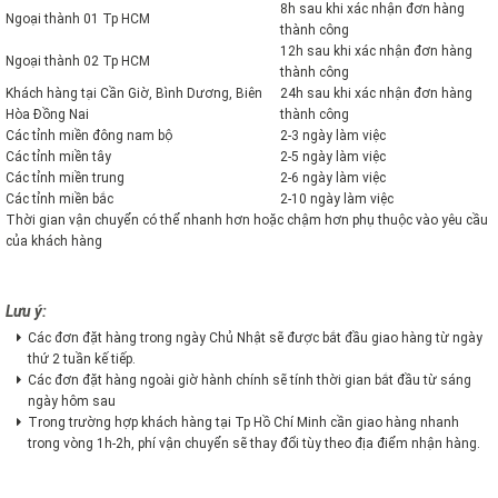
8h sau khi xác nhận đơn hàng
Ngoại thành 01 Tp HCM
thành công
12h sau khi xác nhận đơn hàng
Ngoại thành 02 Tp HCM
thành công
Khách hàng tại Cần Giờ, Bình Dương, Biên
24h sau khi xác nhận đơn hàng
Hòa Đồng Nai
thành công
Các tỉnh miền đông nam bộ
2-3 ngày làm việc
Các tỉnh miền tây
2-5 ngày làm việc
Các tỉnh miền trung
2-6 ngày làm việc
Các tỉnh miền bắc
2-10 ngày làm việc
Thời gian vận chuyển có thể nhanh hơn hoặc chậm hơn phụ thuộc vào yêu cầu
của khách hàng
Lưu ý:
Các đơn đặt hàng trong ngày Chủ Nhật sẽ được bắt đầu giao hàng từ ngày
thứ 2 tuần kế tiếp.
Các đơn đặt hàng ngoài giờ hành chính sẽ tính thời gian bắt đầu từ sáng
ngày hôm sau
Trong trường hợp khách hàng tại Tp Hồ Chí Minh cần giao hàng nhanh
trong vòng 1h-2h, phí vận chuyển sẽ thay đổi tùy theo địa điểm nhận hàng.