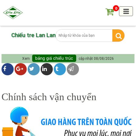
0
Chiếu tre Lan Lan
bảng giá chiếu trúc
Xem
cập nhật 08/08/2026
Facebook
Google+
Twitter
LinkedIn
Tumblr
Email
Chính sách vận chuyển