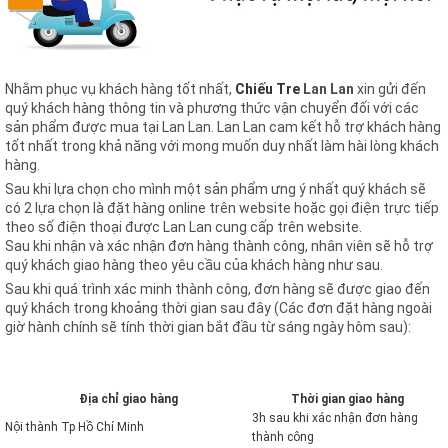
Nhằm phục vụ khách hàng tốt nhất,
Chiếu Tre
Lan Lan
xin gửi đến
quý khách hàng thông tin và phương thức vận chuyển đối với các
sản phẩm được mua tại Lan Lan. Lan Lan cam kết hỗ trợ khách hàng
tốt nhất trong khả năng với mong muốn duy nhất làm hài lòng khách
hàng.
Sau khi lựa chọn cho mình một sản phẩm ưng ý nhất quý khách sẽ
có 2 lựa chọn là đặt hàng online trên website hoặc gọi điện trực tiếp
theo số điện thoại được Lan Lan cung cấp trên website.
Sau khi nhận và xác nhận đơn hàng thành công, nhân viên sẽ hỗ trợ
quý khách giao hàng theo yêu cầu của khách hàng như sau.
Sau khi quá trình xác minh thành công, đơn hàng sẽ được giao đến
quý khách trong khoảng thời gian sau đây (Các đơn đặt hàng ngoài
giờ hành chính sẽ tính thời gian bắt đầu từ sáng ngày hôm sau):
Địa chỉ giao hàng
Thời gian giao hàng
3h sau khi xác nhận đơn hàng
Nội thành Tp Hồ Chí Minh
thành công