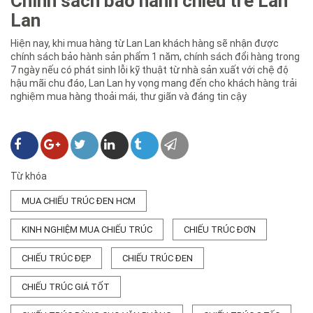
Chính sách bảo hành chiếu tre Lan
Lan
Hiện nay, khi mua hàng từ Lan Lan khách hàng sẽ nhận được
chính sách bảo hành sản phẩm 1 năm, chính sách đổi hàng trong
7 ngày nếu có phát sinh lỗi kỹ thuật từ nhà sản xuất với chệ độ
hậu mãi chu đáo, Lan Lan hy vọng mang đến cho khách hàng trải
nghiệm mua hàng thoải mái, thư giãn và đáng tin cậy
Từ khóa
MUA CHIẾU TRÚC ĐEN HCM
KINH NGHIỆM MUA CHIẾU TRÚC
CHIẾU TRÚC ĐƠN
CHIẾU TRÚC ĐẸP
CHIẾU TRÚC ĐEN
CHIẾU TRÚC GIÁ TỐT