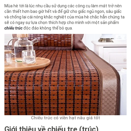
Mùa hè tới là lúc nhu cầu sử dụng các công cụ làm mát trở nên
cần thiết hơn bao giờ hết và để giữ cho giấc ngủ ngon, sâu giấc
và chống lại cái nóng khắc nghiệt của mùa hè chắc hẳn chúng ta
sẽ có ngay sự lựa chọn thích hợp cho mình với một sản phẩm
chiếu trúc
độc đáo không thể bỏ qua.
Chiếu trúc có viền hạt nâu giá tốt
Giới thiệu về chiếu tre (trúc)