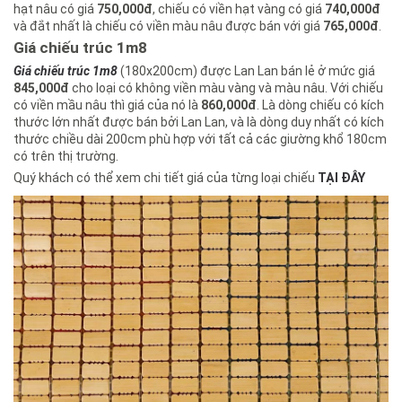
hạt nâu có giá
750,000đ
, chiếu có viền hạt vàng có giá
740,000đ
và đắt nhất là chiếu có viền màu nâu được bán với giá
765,000đ
.
Giá chiếu trúc 1m8
Giá chiếu trúc 1m8
(180x200cm) được Lan Lan bán lẻ ở mức giá
845,000đ
cho loại có không viền màu vàng và màu nâu. Với chiếu
có viền mầu nâu thì giá của nó là
860,000đ
. Là dòng chiếu có kích
thước lớn nhất được bán bởi Lan Lan, và là dòng duy nhất có kích
thước chiều dài 200cm phù hợp với tất cả các giường khổ 180cm
có trên thị trường.
Quý khách có thể xem chi tiết giá của từng loại chiếu
TẠI ĐÂY