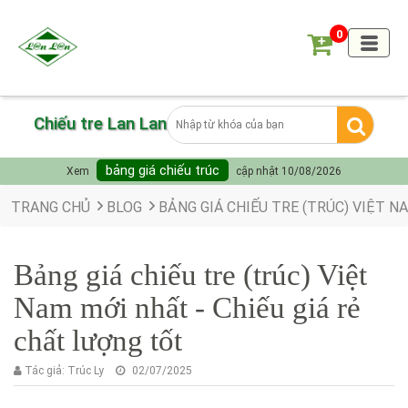
0
Chiếu tre Lan Lan
bảng giá chiếu trúc
Xem
cập nhật 10/08/2026
TRANG CHỦ
BLOG
BẢNG GIÁ CHIẾU TRE (TRÚC) VIỆT N
Bảng giá chiếu tre (trúc) Việt
Nam mới nhất - Chiếu giá rẻ
chất lượng tốt
Tác giả:
Trúc Ly
02/07/2025