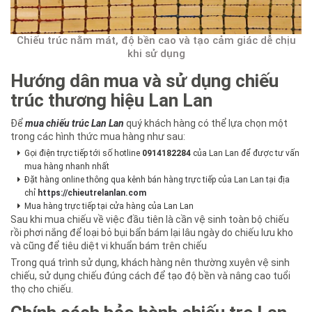
Chiếu trúc nằm mát, độ bền cao và tạo cảm giác dễ chịu
khi sử dụng
Hướng dân mua và sử dụng chiếu
trúc thương hiệu Lan Lan
Để
mua chiếu trúc Lan Lan
quý khách hàng có thể lựa chọn một
trong các hình thức mua hàng như sau:
Gọi điện trực tiếp tới số hotline
0914182284
của Lan Lan để được tư vấn
mua hàng nhanh nhất
Đặt hàng online thông qua kênh bán hàng trực tiếp của Lan Lan tại địa
chỉ
https://chieutrelanlan.com
Mua hàng trực tiếp tại cửa hàng của Lan Lan
Sau khi mua chiếu về việc đầu tiên là cần vệ sinh toàn bộ chiếu
rồi phơi nắng để loại bỏ bụi bẩn bám lại lâu ngày do chiếu lưu kho
và cũng để tiêu diệt vi khuẩn bám trên chiếu
Trong quá trình sử dụng, khách hàng nên thường xuyên vệ sinh
chiếu, sử dụng chiếu đúng cách để tạo độ bền và nâng cao tuổi
thọ cho chiếu.