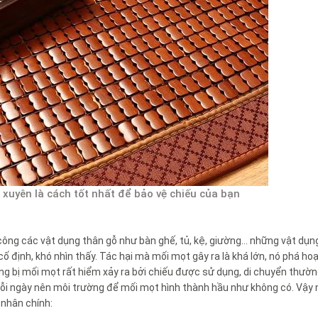
 xuyên là cách tốt nhất để bảo vệ chiếu của bạn
công các vật dụng thân gỗ như bàn ghế, tủ, kệ, giường… những vật dụng
ố định, khó nhìn thấy. Tác hại mà mối mọt gây ra là khá lớn, nó phá hoạ
ạng bị mối mọt rất hiểm xảy ra bởi chiếu được sử dụng, di chuyển thườ
 mỗi ngày nên môi trường để mối mọt hình thành hầu như không có. Vậy
 nhân chính: