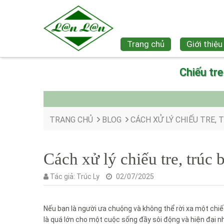
Trang chủ
Giới thiệu
Chiếu tr
TRANG CHỦ
BLOG
CÁCH XỬ LÝ CHIẾU TRE, 
Cách xử lý chiếu tre, trúc 
Tác giả:
Trúc Ly
02/07/2025
Nếu bạn là người ưa chuộng và không thể rời xa một chi
là quá lớn cho một cuộc sống đầy sôi động và hiện đại n