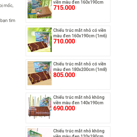
viền màu đen 160x190cm
bị mốc,
715.000
 bạn tìm
Chiếu trúc mắt nhỏ có viền
màu đen 160x190cm (1m6)
710.000
Chiếu trúc mắt nhỏ có viền
màu đen 180x200cm (1m8)
805.000
Chiếu trúc mắt nhỏ không
viền màu đen 140x190cm
690.000
Chiếu trúc mắt nhỏ không
viền màu đen 120x190cm