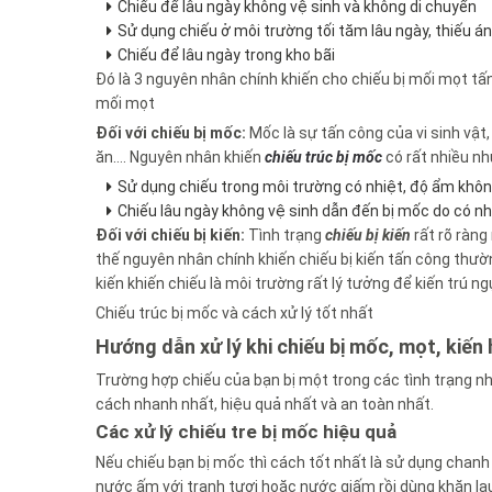
Chiếu để lâu ngày không vệ sinh và không di chuyển
Sử dụng chiếu ở môi trường tối tăm lâu ngày, thiếu á
Chiếu để lâu ngày trong kho bãi
Đó là 3 nguyên nhân chính khiến cho chiếu bị mối mọt tấn
mối mọt
Đối với chiếu bị mốc:
Mốc là sự tấn công của vi sinh vật,
ăn…. Nguyên nhân khiến
chiếu trúc bị mốc
có rất nhiều n
Sử dụng chiếu trong môi trường có nhiệt, độ ẩm khôn
Chiếu lâu ngày không vệ sinh dẫn đến bị mốc do có nh
Đối với chiếu bị kiến:
Tình trạng
chiếu bị kiến
rất rõ ràng
thế nguyên nhân chính khiến chiếu bị kiến tấn công thườn
kiến khiến chiếu là môi trường rất lý tưởng để kiến trú 
Chiếu trúc bị mốc và cách xử lý tốt nhất
Hướng dẫn xử lý khi chiếu bị mốc, mọt, kiến
Trường hợp chiếu của bạn bị một trong các tình trạng n
cách nhanh nhất, hiệu quả nhất và an toàn nhất.
Các xử lý chiếu tre bị mốc hiệu quả
Nếu chiếu bạn bị mốc thì cách tốt nhất là sử dụng chanh 
nước ấm với tranh tươi hoặc nước giấm rồi dùng khăn lau đ