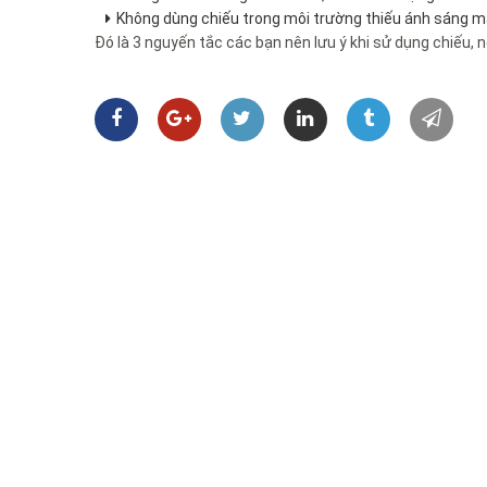
Không dùng chiếu trong môi trường thiếu ánh sáng m
Đó là 3 nguyến tắc các bạn nên lưu ý khi sử dụng chiếu, 
Giới thiệu
Chiếu trúc
Chiếu mây điều hòa
Ch
Chiếu tre Lan Lan
(1996) - Thương hiệu đăng ký độc quyền tại cục 