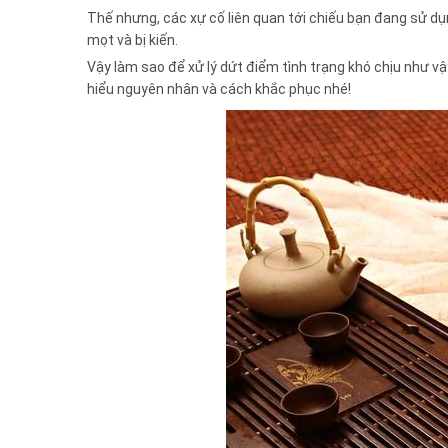
Thế nhưng, các xự cố liên quan tới chiếu bạn đang sử dụ
mọt và bị kiến.
Vậy làm sao để xử lý dứt điểm tình trạng khó chịu như v
hiểu nguyên nhân và cách khắc phục nhé!