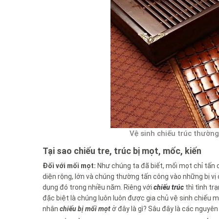
Vệ sinh chiếu trúc thường
Tại sao chiếu tre, trúc bị mọt, mốc, kiến
Đối với mối mọt:
Như chúng ta đã biết, mối mọt chỉ tấn 
diện rộng, lớn và chúng thường tấn công vào những bị vị c
dụng đó trong nhiều năm. Riêng với
chiếu trúc
thì tình tr
đặc biệt là chúng luôn luôn được gia chủ vệ sinh chiếu
nhân
chiếu bị mối mọt
ở đây là gì? Sâu đây là các nguyên