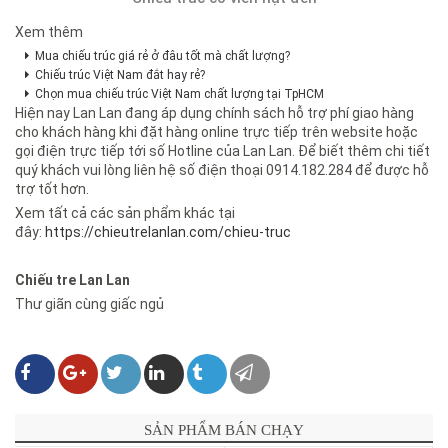
Xem thêm
Mua chiếu trúc giá rẻ ở đâu tốt mà chất lượng?
Chiếu trúc Việt Nam đắt hay rẻ?
Chọn mua chiếu trúc Việt Nam chất lượng tại TpHCM
Hiện nay Lan Lan đang áp dụng chính sách hỗ trợ phí giao hàng
cho khách hàng khi đặt hàng online trực tiếp trên website hoặc
gọi điện trực tiếp tới số Hotline của Lan Lan. Để biết thêm chi tiết
quý khách vui lòng liên hệ số điện thoại 0914.182.284 để được hỗ
trợ tốt hơn.
Xem tất cả các sản phẩm khác tại
đây:
https://chieutrelanlan.com/chieu-truc
Chiếu tre Lan Lan
Thư giãn cùng giấc ngủ
SẢN PHẨM BÁN CHẠY