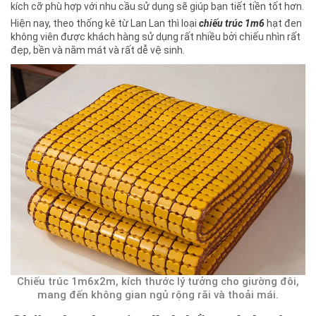
kích cỡ phù hợp với nhu cầu sử dụng sẽ giúp bạn tiết tiền tốt hơn.
Hiện nay, theo thống kê từ Lan Lan thì loại
chiếu trúc 1m6
hạt đen
không viên được khách hàng sử dụng rất nhiều bởi chiếu nhìn rất
đẹp, bền và nằm mát và rất dễ vệ sinh.
Chiếu trúc 1m6x2m, kích thước lý tưởng cho giường đôi,
mang đến không gian ngủ rộng rãi và thoải mái.