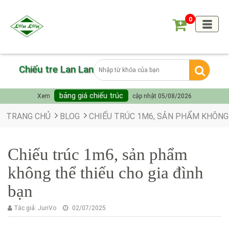
0
Chiếu tre Lan Lan
bảng giá chiếu trúc
Xem
cập nhật 05/08/2026
TRANG CHỦ
BLOG
CHIẾU TRÚC 1M6, SẢN PHẨM KHÔNG 
Chiếu trúc 1m6, sản phẩm
không thể thiếu cho gia đình
bạn
Tác giả:
JunVo
02/07/2025