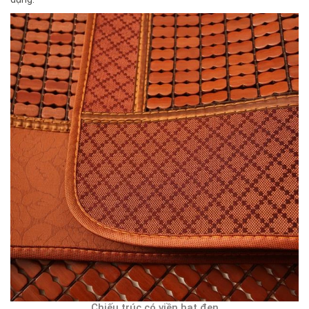
Chiếu trúc có viền hạt đen