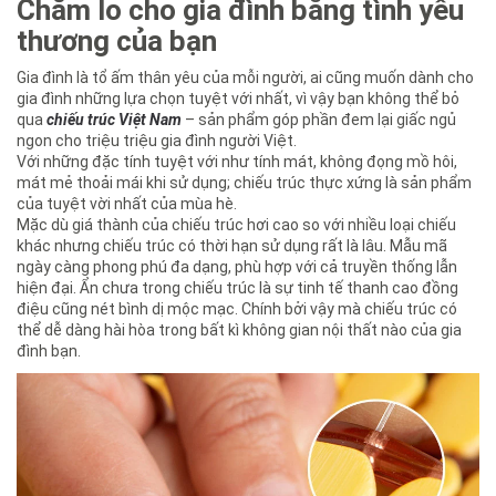
Chăm lo cho gia đình bằng tình yêu
thương của bạn
Gia đình là tổ ấm thân yêu của mỗi người, ai cũng muốn dành cho
gia đình những lựa chọn tuyệt với nhất, vì vậy bạn không thể bỏ
qua
chiếu trúc Việt Nam
– sản phẩm góp phần đem lại giấc ngủ
ngon cho triệu triệu gia đình người Việt.
Với những đặc tính tuyệt với như tính mát, không đọng mồ hôi,
mát mẻ thoải mái khi sử dụng; chiếu trúc thực xứng là sản phẩm
của tuyệt vời nhất của mùa hè.
Mặc dù giá thành của chiếu trúc hơi cao so với nhiều loại chiếu
khác nhưng chiếu trúc có thời hạn sử dụng rất là lâu. Mẫu mã
ngày càng phong phú đa dạng, phù hợp với cả truyền thống lẫn
hiện đại. Ẩn chưa trong chiếu trúc là sự tinh tế thanh cao đồng
điệu cũng nét bình dị mộc mạc. Chính bởi vậy mà chiếu trúc có
thể dễ dàng hài hòa trong bất kì không gian nội thất nào của gia
đình bạn.