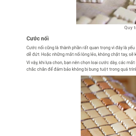
Quy t
Cước nối
Cước nối cũng là thành phần rất quan trọng vì đây là yếu
dễ đứt. Hoặc những mắt nối lỏng lẻo, không chặt tay, sẽ 
Vì vậy, khi lựa chon, bạn nên chọn loại cước dày, các mắt
chắc chắn để đảm bảo không bị bung tuột trong quá trìn