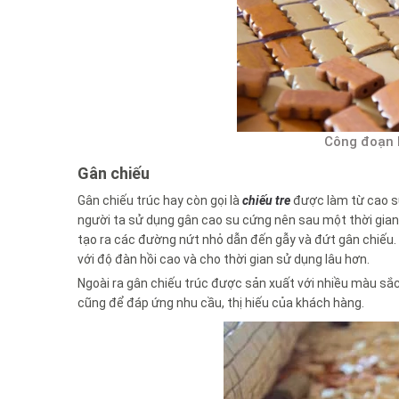
Công đoạn k
Gân chiếu
Gân chiếu trúc hay còn gọi là
chiếu tre
được làm từ cao su
người ta sử dụng gân cao su cứng nên sau một thời gian 
tạo ra các đường nứt nhỏ dẫn đến gẫy và đứt gân chiếu.
với độ đàn hồi cao và cho thời gian sử dụng lâu hơn.
Ngoài ra gân chiếu trúc được sản xuất với nhiều màu sắc 
cũng để đáp ứng nhu cầu, thị hiếu của khách hàng.