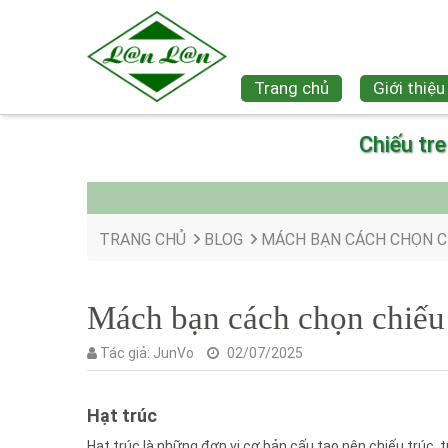
Trang chủ
Giới thiệu
Chiếu tr
TRANG CHỦ
BLOG
MÁCH BẠN CÁCH CHỌN C
Mách bạn cách chọn chiếu
Tác giả:
JunVo
02/07/2025
Hạt trúc
Hạt trúc là những đơn vị cơ bản cấu tạo nên chiếu trúc, t