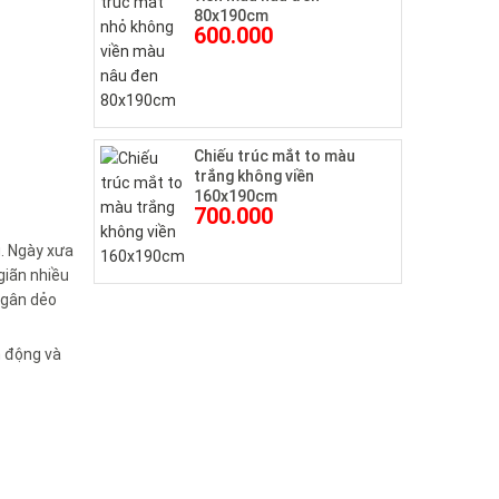
80x190cm
600.000
Chiếu trúc mắt to màu
trắng không viền
160x190cm
700.000
g. Ngày xưa
giãn nhiều
 gân dẻo
h động và