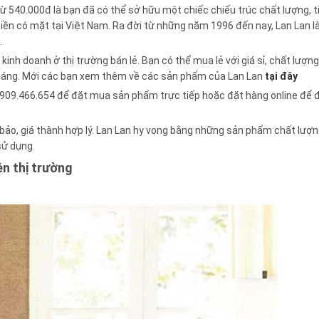
từ 540.000đ là bạn đã có thể sở hữu một chiếc chiếu trúc chất lượng, t
tiền có mặt tại Việt Nam. Ra đời từ những năm 1996 đến nay, Lan Lan 
.
nh doanh ở thị trường bán lẻ. Bạn có thể mua lẻ với giá sỉ, chất lượn
háng. Mới các bạn xem thêm về các sản phẩm của Lan Lan
tại đây
 0909.466.654 để đặt mua sản phẩm trực tiếp hoặc đặt hàng online để
ảo, giá thành hợp lý. Lan Lan hy vọng bằng những sản phẩm chất lượn
sử dụng.
ên thị trường