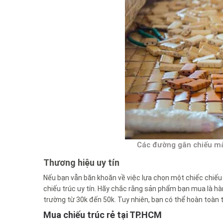
Các đường gân chiếu mà
Thương hiệu uy tín
Nếu bạn vẫn băn khoăn về việc lựa chọn một chiếc chiếu
chiếu trúc uy tín. Hãy chắc rằng sản phẩm bạn mua là h
trường từ 30k đến 50k. Tuy nhiên, bạn có thể hoàn toàn 
Mua chiếu trúc rẻ tại TP.HCM