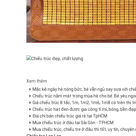
Xem thêm
Mặc kệ ngày hè nóng bức, bé vẫn ngủ say sưa với chi
Chiếu trúc nằm mát trong mùa hè cho bé. Bé yêu ngo
Giá chiếu trúc 8 tấc, 1m, 1m2, 1m6, 1m8 có trên thị t
Chiếu trúc hạt đen được gia công tỉ mỉ, bóng, bền đẹ
Địa chỉ bán chiếu trúc giá rẻ tại TpHCM
Mua chiếu trúc ở đâu tại Sài Gòn - TPHCM
Mua chiếu trúc, chiếu tre ở đâu thì tốt, uy tín, chuyên