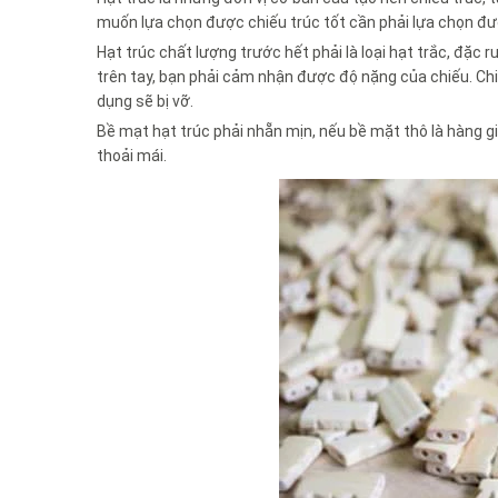
muốn lựa chọn được chiếu trúc tốt cần phải lựa chọn đư
Hạt trúc chất lượng trước hết phải là loại hạt trắc, đặc ru
trên tay, bạn phải cảm nhận được độ nặng của chiếu. Chiếu
dụng sẽ bị vỡ.
Bề mạt hạt trúc phải nhẵn mịn, nếu bề mặt thô là hàng 
thoải mái.