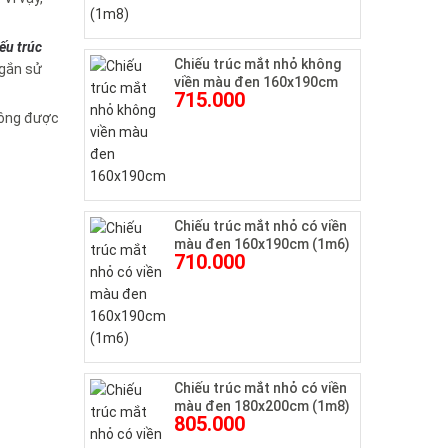
ếu trúc
Chiếu trúc mắt nhỏ không
ngắn sử
viền màu đen 160x190cm
715.000
hông được
Chiếu trúc mắt nhỏ có viền
màu đen 160x190cm (1m6)
710.000
Chiếu trúc mắt nhỏ có viền
màu đen 180x200cm (1m8)
805.000