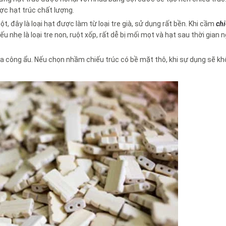
ợc hạt trúc chất lượng.
ột, đây là loại hạt được làm từ loại tre già, sử dụng rất bền. Khi cầm
chi
 nhẹ là loại tre non, ruột xốp, rất dễ bị mối mọt và hạt sau thời gian 
gia công ẩu. Nếu chọn nhầm chiếu trúc có bề mặt thô, khi sự dụng sẽ k