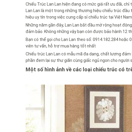
Chiếu Trúc Lan Lan hiện đang có mức giá rất ưu đãi, chỉ 
Lan Lan là một trong những thương hiệu chiếu trúc đầu 
hiệu uy tín trong việc cung cấp sỉ chiếu trúc tại Việt Nam
Những năm gần đây, Lan Lan bắt đầu mở rộng hoạt động ki
đảm bảo. Không những vậy bạn còn được bảo hành 12 t
Bạn có thể gọi cho Lan Lan theo số: 0914.182.284 hoặc
viên tư vấn, hỗ trợ mua hàng tốt nhất
Chiếu trúc Lan Lan có mẫu mã đa dạng, chất lượng đảm b
phần đem lại sự thư giãn cùng giấc ngủ ngon cho người 
Một số hình ảnh về các loại chiếu trúc có tr