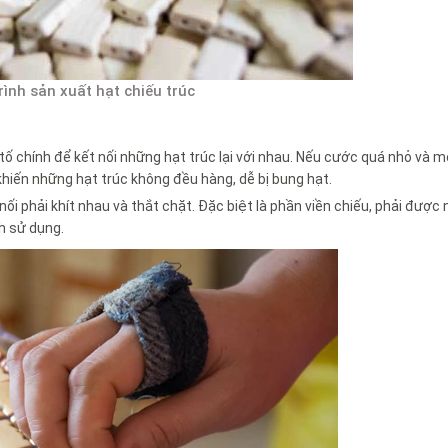
rình sản xuất hạt chiếu trúc
 tố chính để kết nối những hạt trúc lại với nhau. Nếu cước quá nhỏ và m
khiến những hạt trúc không đều hàng, dễ bị bung hạt.
 nối phải khít nhau và thắt chặt. Đặc biệt là phần viền chiếu, phải đượ
h sử dụng.