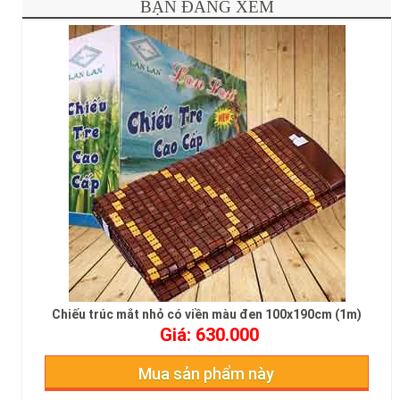
BẠN ĐANG XEM
Chiếu trúc mắt nhỏ có viền màu đen 100x190cm (1m)
Giá: 630.000
Mua sản phẩm này