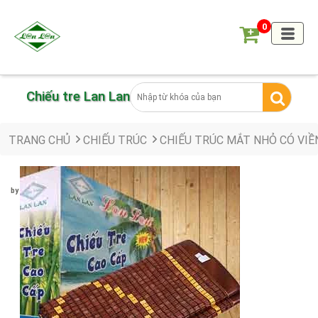
0
Chiếu tre Lan Lan
TRANG CHỦ
CHIẾU TRÚC
CHIẾU TRÚC MẮT NHỎ CÓ VIỀ
by