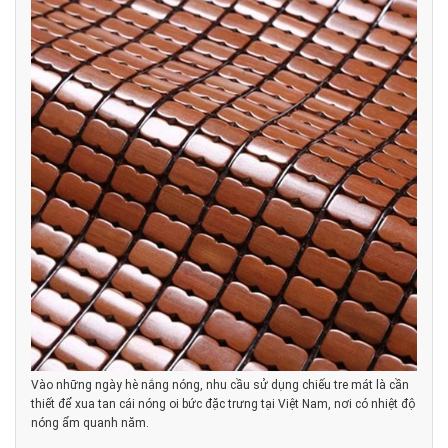
Vào những ngày hè nắng nóng, nhu cầu sử dụng chiếu tre mát là cần
thiết để xua tan cái nóng oi bức đặc trưng tại Việt Nam, nơi có nhiệt độ
nóng ẩm quanh năm.