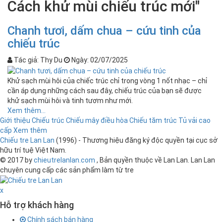
Cách khử mùi chiếu trúc mới"
Chanh tươi, dấm chua – cứu tinh của
chiếu trúc
Tác giả:
Thy Du
Ngày:
02/07/2025
Khử sạch mùi hôi của chiếc trúc chỉ trong vòng 1 nốt nhạc – chỉ
cần áp dụng những cách sau đây, chiếu trúc của bạn sẽ được
khử sạch mùi hôi và tinh tươm như mới.
Xem thêm...
Giới thiệu
Chiếu trúc
Chiếu mây điều hòa
Chiếu tăm trúc
Tủ vải cao
cấp
Xem thêm
Chiếu tre Lan Lan
(1996) - Thương hiệu đăng ký độc quyền tại cục sở
hữu trí tuệ Việt Nam.
© 2017 by
chieutrelanlan.com
, Bản quyền thuộc về Lan Lan.
Lan Lan
chuyên cung cấp các sản phẩm làm từ tre
x
Hỗ trợ khách hàng
Chính sách bán hàng