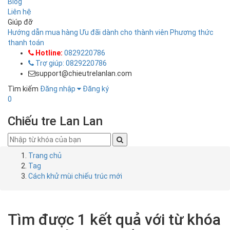
Blog
Liên hệ
Giúp đỡ
Hướng dẫn mua hàng
Ưu đãi dành cho thành viên
Phương thức
thanh toán
Hotline:
0829220786
Trợ giúp: 0829220786
support@chieutrelanlan.com
Tìm kiếm
Đăng nhập
Đăng ký
0
Chiếu tre Lan Lan
Trang chủ
Tag
Cách khử mùi chiếu trúc mới
Tìm được
1
kết quả với từ khóa