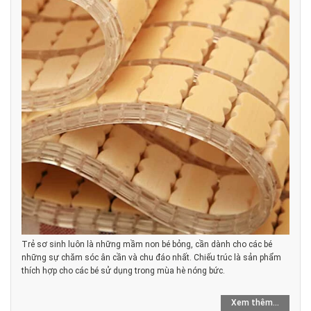
Trẻ sơ sinh luôn là những mầm non bé bỏng, cần dành cho các bé
những sự chăm sóc ân cần và chu đáo nhất. Chiếu trúc là sản phẩm
thích hợp cho các bé sử dụng trong mùa hè nóng bức.
Xem thêm...