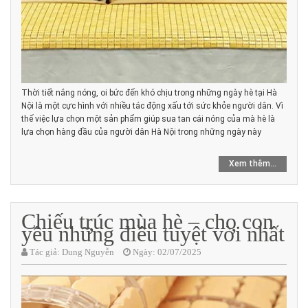
Thời tiết nắng nóng, oi bức đến khó chịu trong những ngày hè tại Hà
Nội là một cực hình với nhiều tác động xấu tới sức khỏe người dân. Vì
thế việc lựa chọn một sản phẩm giúp sua tan cái nóng của mà hè là
lựa chọn hàng đầu của người dân Hà Nội trong những ngày này
Xem thêm...
Chiếu trúc mùa hè – cho con
yêu những điều tuyệt vời nhất
Tác giả:
Dung Nguyễn
Ngày:
02/07/2025