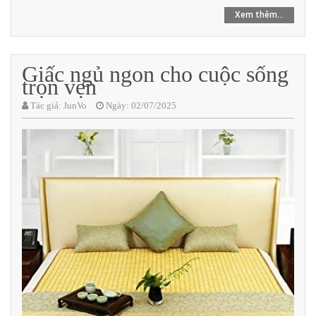
Xem thêm...
Giấc ngủ ngon cho cuộc sống
trọn vẹn
Tác giả:
JunVo
Ngày:
02/07/2025