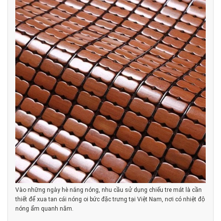
Vào những ngày hè nắng nóng, nhu cầu sử dụng chiếu tre mát là cần
thiết để xua tan cái nóng oi bức đặc trưng tại Việt Nam, nơi có nhiệt độ
nóng ẩm quanh năm.