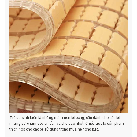
Trẻ sơ sinh luôn là những mầm non bé bỏng, cần dành cho các bé
những sự chăm sóc ân cần và chu đáo nhất. Chiếu trúc là sản phẩm
thích hợp cho các bé sử dụng trong mùa hè nóng bức.