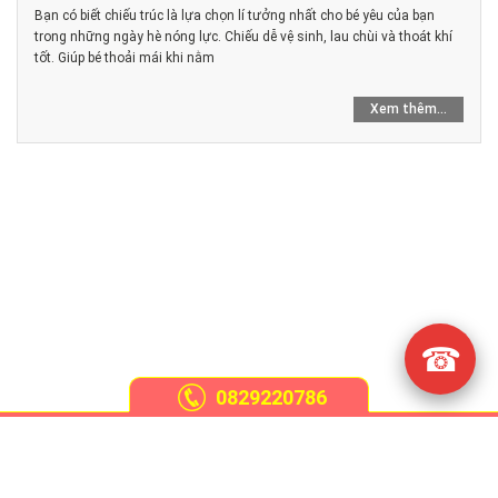
Bạn có biết chiếu trúc là lựa chọn lí tưởng nhất cho bé yêu của bạn
trong những ngày hè nóng lực. Chiếu dễ vệ sinh, lau chùi và thoát khí
tốt. Giúp bé thoải mái khi nằm
Xem thêm...
☎
0829220786