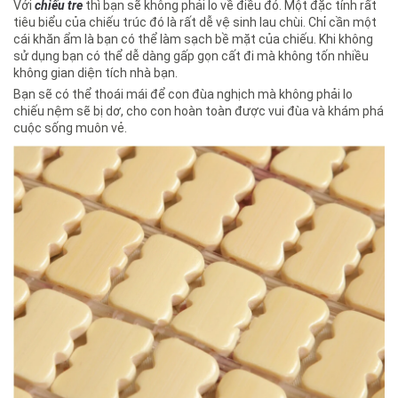
Với
chiếu tre
thì bạn sẽ không phải lo về điều đó. Một đặc tính rất
tiêu biểu của chiếu trúc đó là rất dễ vệ sinh lau chùi. Chỉ cần một
cái khăn ẩm là bạn có thể làm sạch bề mặt của chiếu. Khi không
sử dụng bạn có thể dễ dàng gấp gọn cất đi mà không tốn nhiều
không gian diện tích nhà bạn.
Bạn sẽ có thể thoái mái để con đùa nghịch mà không phải lo
chiếu nệm sẽ bị dơ, cho con hoàn toàn được vui đùa và khám phá
cuộc sống muôn vẻ.