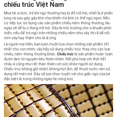
chiếu trúc Việt Nam
Mùa hè oi bức, trẻ khi ngủ thường hay bị đổ mồ hôi, nhất là ở phần
lưng và sau gáy, gây khó chịu khiến trẻ khó có thể ngủ ngon. Nếu
cứ tiếp tục sử dụng các sản phẩm chiếu nệm thông thường, lâu
ngày sẽ dễ bị ứ đọng mồ hôi. Đây là môi trường cho vi khuẩn phát
triển, nếu để trẻ ngủ trên những chiếu nệm như vậy thì rấ dễ nổi
rôm sảy hay thậm chs là dị ứng.
Là người mẹ hiền, bạn luôn muốn lựa chọn những sản phẩm tốt
nhất cho con mình, vậy hãy sử dụng chiếu trúc thay cho các loại
chiếu, nệm thông thường khác.
Chiếu trúc
là sản phẩm hoàn toàn
được làm từ nguyên liệu thiên nhiên. Rất phù hợp với thời tiết
châu á cũng như rất thân thiện với sức khỏe người sử dụng.
Chiếu trúc không giữ nhiệt, không hút ẩm, dễ thoát nước nên sử
dụng rất mát mẻ. Đây sẽ lựa chọn tuyệt với cho giấc ngủ của bé
đặc biệt là trong những ngày hè nóng bức.