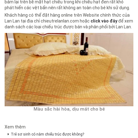
bám lại trên bề mặt hạt chiếu trong khi chiếu hạt đen rất khó
phát hiển các vệt bẩn nên rất không an toàn cho bé khi sử dụng.
Khách hàng có thể đặt hàng online trên Website chính thức của
Lan Lan tại địa chỉ chieutrelanlan.com hoặc
click vào đây
để xem
danh sách các loại chiếu trúc được bán và phân phối bởi Lan Lan.
Màu sắc hài hòa, dịu mát cho bé
Xem thêm
Trẻ sơ sinh có nằm chiếu trúc được không?