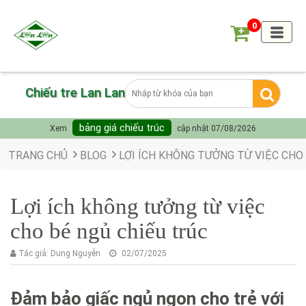
0
Chiếu tre Lan Lan
bảng giá chiếu trúc
Xem
cập nhật 07/08/2026
TRANG CHỦ
BLOG
LỢI ÍCH KHÔNG TƯỞNG TỪ VIỆC CHO
Lợi ích không tưởng từ việc
cho bé ngủ chiếu trúc
Tác giả:
Dung Nguyễn
02/07/2025
Đảm bảo giấc ngủ ngon cho trẻ với