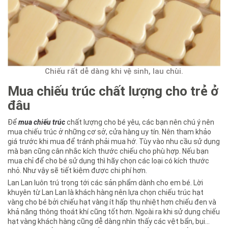
Chiếu rất dễ dàng khi vệ sinh, lau chùi.
Mua chiếu trúc chất lượng cho trẻ ở
đâu
Để
mua chiếu trúc
chất lượng cho bé yêu, các bạn nên chú ý nên
mua chiếu trúc ở những cơ sở, cửa hàng uy tín. Nên tham khảo
giá trước khi mua để tránh phải mua hớ. Tùy vào nhu cầu sử dụng
mà bạn cũng cân nhắc kích thước chiếu cho phù hợp. Nếu bạn
mua chỉ để cho bé sử dụng thì hãy chọn các loại có kích thước
nhỏ. Như vậy sẽ tiết kiệm được chi phí hơn.
Lan Lan luôn trú trọng tới các sản phẩm dành cho em bé. Lời
khuyên từ Lan Lan là khách hàng nên lựa chọn chiếu trúc hạt
vàng cho bé bởi chiếu hạt vàng ít hấp thụ nhiệt hơn chiếu đen và
khả năng thông thoát khí cũng tốt hơn. Ngoài ra khi sử dụng chiếu
hạt vàng khách hàng cũng dễ dàng nhìn thấy các vệt bẩn, bụi...